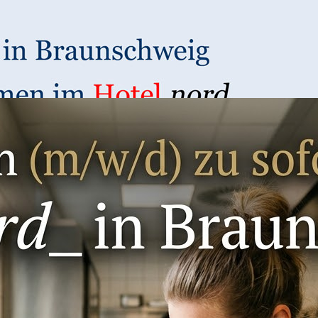
▼
+ Saison +++ Veranstaltungen +++