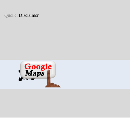
Quelle:
Disclaimer
Anrufen
klick me
Zurück zum Seiteninhalt