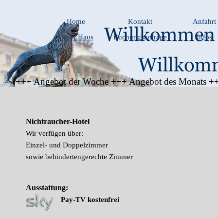
Direkt zum Seiteninhalt
Menü überspringen
Home
Kontakt
Anfahrt
Unser Haus
Buchungsanfrage
Infos
▼
▼
+++ Angebot der Woche +++ Angebot des Monats ++
Nichtraucher-Hotel
Wir verfügen über:
Einzel- und Doppelzimmer
sowie behindertengerechte Zimmer
Ausstattung:
Pay-TV kostenfrei