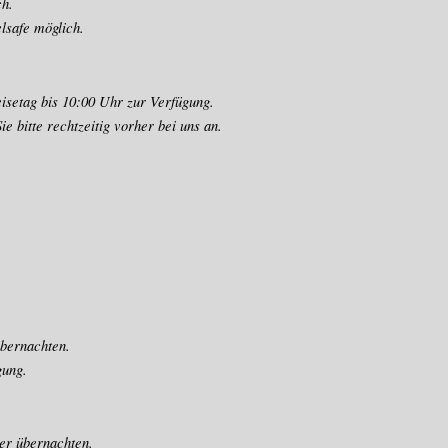
ch.
lsafe
möglich.
setag bis 10:00 Uhr zur Verfügung.
e bitte rechtzeitig vorher bei uns an.
übernachten.
gung.
mer übernachten.