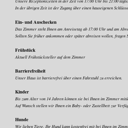
Unsere Rezeptionszeiten in der Zeit von 17:00 Uhr bis 21:00 tägli
In der übrigen Zeit ist der Zugang über einen hauseigenen
Schlüsse
Ein- und Auschecken
Das Zimmer steht Ihnen am Anreisetag ab 17:00 Uhr und am Abrei
Sollten Sie früher ankommen oder später abreisen wollen, fragen Si
Frühstück
Aktuell Frühstücksteller auf dem Zimmer
Barrierefreiheit
Unser Haus ist barrierefrei über einen Fahrstuhl zu erreichen.
Kinder
Bis zum Alter von 14 Jahren können sie bei Ihnen im Zimmer mit
Auf Wunsch stellen wir Ihnen ein Baby- oder Zustellbett zur Verfü
Hunde
Wir lieben Tiere. Ihr Hund kann kostenfrei mit bei Ihnen im Zim