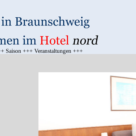
▼
+ Saison +++ Veranstaltungen +++